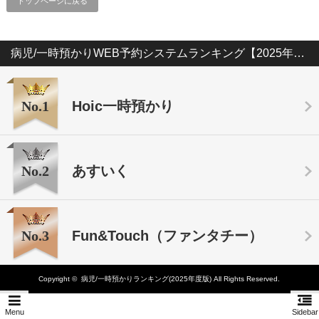
トップページに戻る
病児/一時預かりWEB予約システムランキング【2025年版】
No.1
Hoic一時預かり
No.2
あすいく
No.3
Fun&Touch（ファンタチー）
Copyright ©
病児/一時預かりランキング(2025年度版)
All Rights Reserved.
Menu
Sidebar