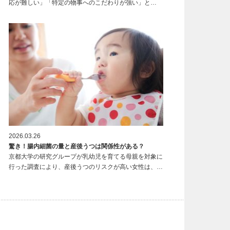
応が難しい」「特定の物事へのこだわりが強い」と…
2026.03.26
驚き！腸内細菌の量と産後うつは関係性がある？
京都大学の研究グループが乳幼児を育てる母親を対象に
行った調査により、産後うつのリスクが高い女性は、…