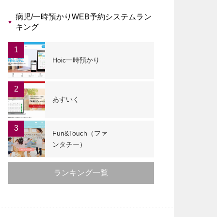
病児/一時預かりWEB予約システムラン
キング
1
Hoic一時預かり
2
あすいく
3
Fun&Touch（ファ
ンタチー）
ランキング一覧