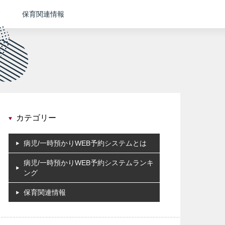
保育関連情報
カテゴリー
病児/一時預かりWEB予約システムとは
病児/一時預かりWEB予約システムランキ
ング
保育関連情報