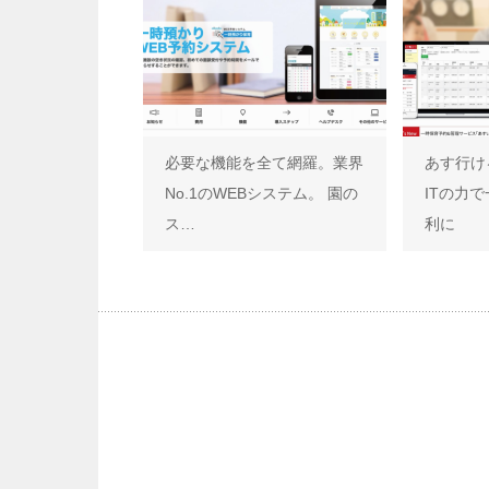
必要な機能を全て網羅。業界
あす行け
No.1のWEBシステム。 園の
ITの力
ス…
利に