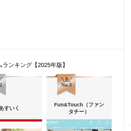
ムランキング【2025年版】
2
No.3
Fun&Touch（ファン
あすいく
タチー）