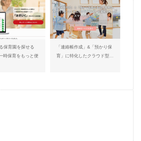
る保育園を探せる
「連絡帳作成」&「預かり保
で一時保育をもっと便
育」に特化したクラウド型…