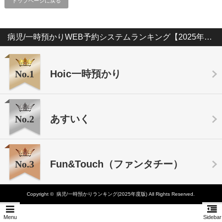
トップページに戻る
病児/一時預かりWEB予約システムランキング【2025年版】
No.1
Hoic一時預かり
No.2
あすいく
No.3
Fun&Touch（ファンタチー）
Copyright ©
病児/一時預かりランキング(2025年度版)
All Rights Reserved.
Menu
Sidebar