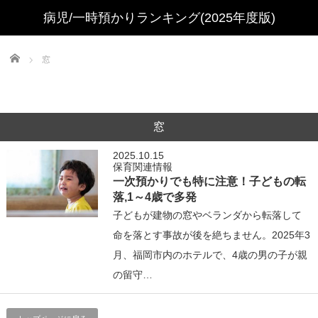
Home
窓
窓
2025.10.15
保育関連情報
一次預かりでも特に注意！子どもの転
落,1～4歳で多発
子どもが建物の窓やベランダから転落して
命を落とす事故が後を絶ちません。2025年3
月、福岡市内のホテルで、4歳の男の子が親
の留守…