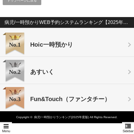
トップページに戻る
病児/一時預かりWEB予約システムランキング【2025年版】
No.1
Hoic一時預かり
No.2
あすいく
No.3
Fun&Touch（ファンタチー）
Copyright ©
病児/一時預かりランキング(2025年度版)
All Rights Reserved.
Menu
Sidebar