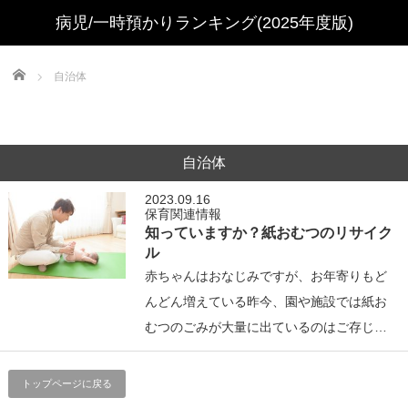
Home
自治体
自治体
2023.09.16
保育関連情報
知っていますか？紙おむつのリサイク
ル
赤ちゃんはおなじみですが、お年寄りもど
んどん増えている昨今、園や施設では紙お
むつのごみが大量に出ているのはご存じ…
トップページに戻る