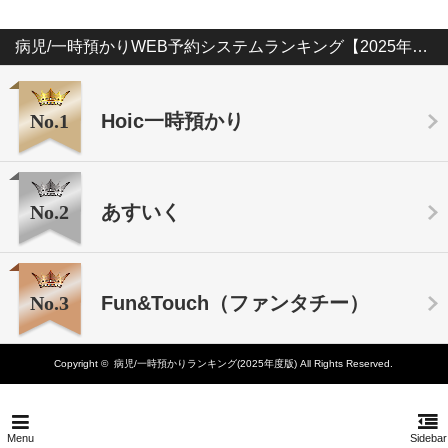
病児/一時預かりWEB予約システムランキング【2025年版】
No.1
Hoic一時預かり
No.2
あすいく
No.3
Fun&Touch（ファンタチー）
Copyright ©
病児/一時預かりランキング(2025年度版)
All Rights Reserved.
Menu
Sidebar