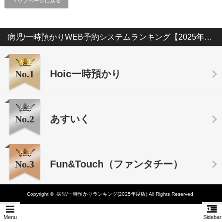
トップページに戻る
病児/一時預かりWEB予約システムランキング【2025年版】
No.1
Hoic一時預かり
No.2
あすいく
No.3
Fun&Touch（ファンタチー）
Copyright ©
病児/一時預かりランキング(2025年度版)
All Rights Reserved.
Menu
Sidebar