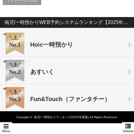
トップページに戻る
病児/一時預かりWEB予約システムランキング【2025年版】
No.1
Hoic一時預かり
No.2
あすいく
No.3
Fun&Touch（ファンタチー）
Copyright ©
病児/一時預かりランキング(2025年度版)
All Rights Reserved.
Menu
Sidebar