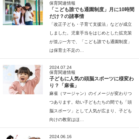
保育関連情報
「こども誰でも通園制度」月に10時間
だけ？の諸事情
「改正子ども・子育て支援法」などが成立
しました。児童手当をはじめとした拡充策
が並ぶ一方で、「こども誰でも通園制度」
は保育士不足の…
2024.07.24
保育関連情報
子どもに人気の頭脳スポーツに様変わ
り？「麻雀」
麻雀（マージャン）のイメージが変わりつ
つあります。幼い子どもたちの間でも「頭
脳スポーツ」として人気が広まり、子ども
向けの教室はほ…
2024.06.16