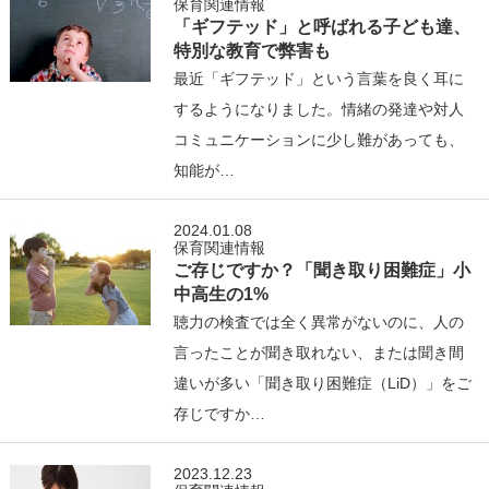
保育関連情報
「ギフテッド」と呼ばれる子ども達、
特別な教育で弊害も
最近「ギフテッド」という言葉を良く耳に
するようになりました。情緒の発達や対人
コミュニケーションに少し難があっても、
知能が…
2024.01.08
保育関連情報
ご存じですか？「聞き取り困難症」小
中高生の1%
聴力の検査では全く異常がないのに、人の
言ったことが聞き取れない、または聞き間
違いが多い「聞き取り困難症（LiD）」をご
存じですか…
2023.12.23