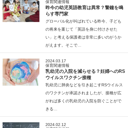
保育関連情報
昨今の幼児英語教育は異常？警鐘を鳴
らす専門家
グローバル化が叫ばれている昨今、子ども
の将来を案じて「英語を身に付けさせた
い」と考える保護者は非常に多いのがうか
がえます。そこで…
2024.03.17
保育関連情報
乳幼児の入院を減らせる？妊婦へのRS
ウイルスワクチン接種
乳幼児に肺炎などを引き起こすRSウイルス
のワクチンが承認されましたが、接種が広
がれば多くの乳幼児の入院を防ぐことがで
きる…
2024.02.12