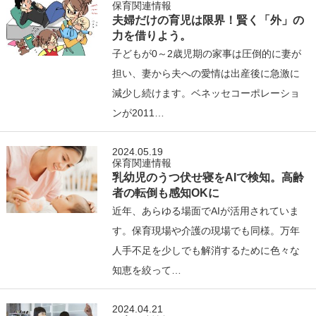
保育関連情報
夫婦だけの育児は限界！賢く「外」の
力を借りよう。
子どもが0～2歳児期の家事は圧倒的に妻が
担い、妻から夫への愛情は出産後に急激に
減少し続けます。ベネッセコーポレーショ
ンが2011…
2024.05.19
保育関連情報
乳幼児のうつ伏せ寝をAIで検知。高齢
者の転倒も感知OKに
近年、あらゆる場面でAIが活用されていま
す。保育現場や介護の現場でも同様。万年
人手不足を少しでも解消するために色々な
知恵を絞って…
2024.04.21