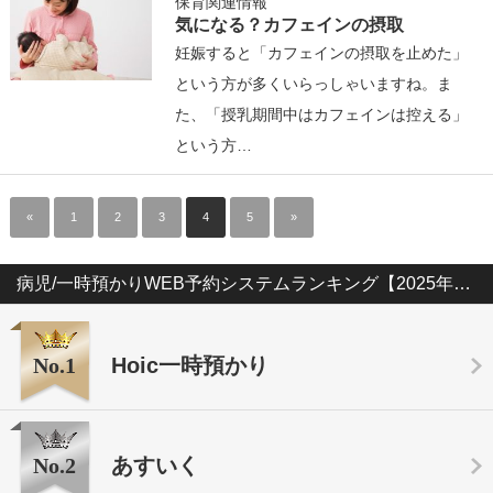
保育関連情報
気になる？カフェインの摂取
妊娠すると「カフェインの摂取を止めた」
という方が多くいらっしゃいますね。ま
た、「授乳期間中はカフェインは控える」
という方…
«
1
2
3
4
5
»
病児/一時預かりWEB予約システムランキング【2025年版】
No.1
Hoic一時預かり
No.2
あすいく