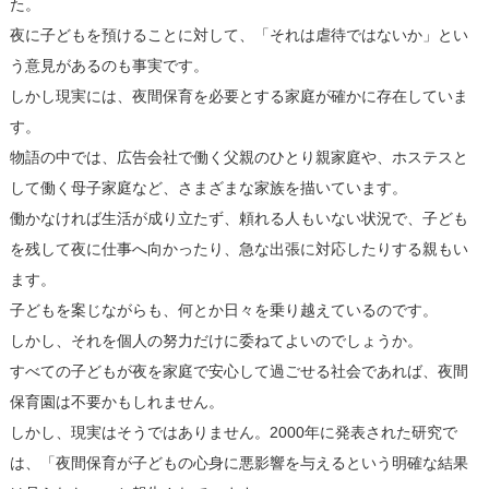
た。
夜に子どもを預けることに対して、「それは虐待ではないか」とい
う意見があるのも事実です。
しかし現実には、夜間保育を必要とする家庭が確かに存在していま
す。
物語の中では、広告会社で働く父親のひとり親家庭や、ホステスと
して働く母子家庭など、さまざまな家族を描いています。
働かなければ生活が成り立たず、頼れる人もいない状況で、子ども
を残して夜に仕事へ向かったり、急な出張に対応したりする親もい
ます。
子どもを案じながらも、何とか日々を乗り越えているのです。
しかし、それを個人の努力だけに委ねてよいのでしょうか。
すべての子どもが夜を家庭で安心して過ごせる社会であれば、夜間
保育園は不要かもしれません。
しかし、現実はそうではありません。2000年に発表された研究で
は、「夜間保育が子どもの心身に悪影響を与えるという明確な結果