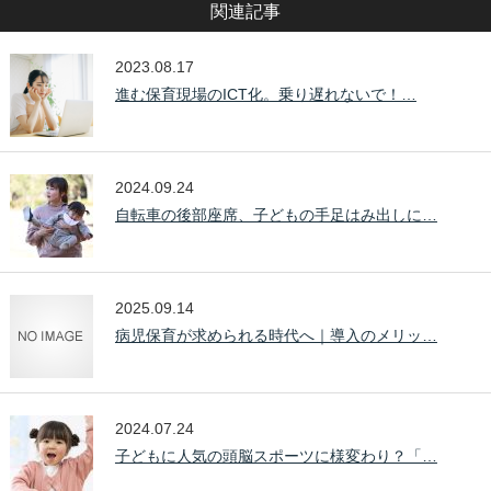
関連記事
2023.08.17
進む保育現場のICT化。乗り遅れないで！…
2024.09.24
自転車の後部座席、子どもの手足はみ出しに…
2025.09.14
病児保育が求められる時代へ｜導入のメリッ…
2024.07.24
子どもに人気の頭脳スポーツに様変わり？「…