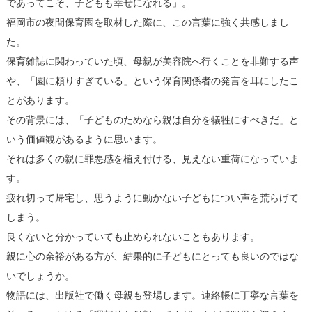
であってこそ、子どもも幸せになれる」。
福岡市の夜間保育園を取材した際に、この言葉に強く共感しまし
た。
保育雑誌に関わっていた頃、母親が美容院へ行くことを非難する声
や、「園に頼りすぎている」という保育関係者の発言を耳にしたこ
とがあります。
その背景には、「子どものためなら親は自分を犠牲にすべきだ」と
いう価値観があるように思います。
それは多くの親に罪悪感を植え付ける、見えない重荷になっていま
す。
疲れ切って帰宅し、思うように動かない子どもについ声を荒らげて
しまう。
良くないと分かっていても止められないこともあります。
親に心の余裕がある方が、結果的に子どもにとっても良いのではな
いでしょうか。
物語には、出版社で働く母親も登場します。連絡帳に丁寧な言葉を