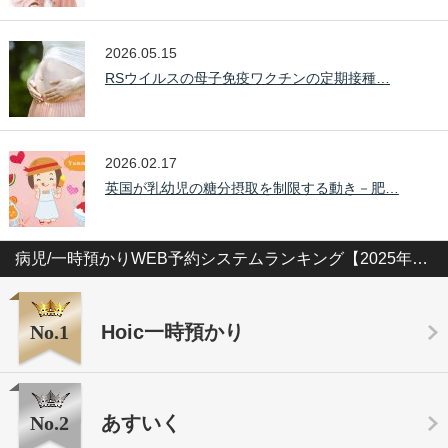
2026.05.15
RSウイルスの母子免疫ワクチンの定期接種…
2026.02.17
英国が乳幼児の糖分摂取を制限する動き－肥…
病児/一時預かりWEB予約システムランキング【2025年版】
No.1
Hoic一時預かり
No.2
あすいく