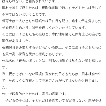
は見られない」と報告されています。
取材を通じて感じたのは、夜間保育園で過ごす子どもたちは決して
不幸ではないということです。
保育士は一人ひとりの睡眠の様子に目を配り、途中で目を覚ました
子を抱きしめたり、背中を優しくたたいたりしています。
そこには、子どもたちの信頼と、専門性を備えた保育士との温かな
関係がありました。
夜間保育を必要とする子どもがいる以上、そこに通う子どもたちに
も質の高い保育を受ける権利があります。
作品名の「蒼天のほし」とは、明るい場所では見えない星を指しま
す。
夜に親がそばにいない環境に置かれた子どもたちは、日本社会の中
で、そのような存在として見過ごされがちではないかと感じまし
た。
作中で印象的だったのは、園長の言葉です。
「子どもの幸せは、子どもだけを見ていても実現しない。親が幸せ