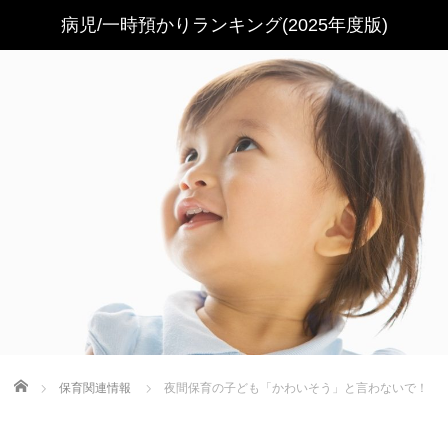
Home
保育関連情報
夜間保育の子ども「かわいそう」と言わないで！