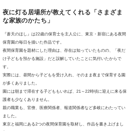
夜に灯る居場所が教えてくれる「さまざま
な家族のかたち」
『蒼天のほし』は22歳の保育士を主人公に、東京・新宿にある夜間
保育園の毎日を描いた作品です。
夜間保育園を題材にした理由は、存在は知っていたものの、「夜だ
け子どもを預かる施設」だと誤解していたことに気付いたからで
す。
実際には、昼間から子どもを受け入れ、そのまま夜まで保育する園
が多くありました。
園には朝まで滞在する子どももいれば、21～22時頃に迎えに来る保
護者も少なくありません。
親の職業も、官僚、医療関係者、報道関係者など多岐にわたってい
ました。
東京と福岡にある2つの夜間保育園を取材し、作品を書き上げまし