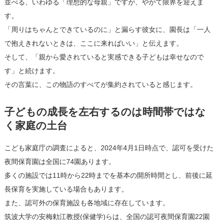
並べる、いわゆる「理想的な母親」ですが、やがて限界を迎えま
す。
「周りはちゃんとできているのに」と漏らす彼女に、園長は「一人
で抱えきれないときは、ここに来ればいい」と伝えます。
そして、「親から愛されていると実感できる子どもは幸せなので
す」と続けます。
その言葉に、この物語のすべてが集約されていると感じます。
子どもの成長を左右するのは時間帯ではな
く家庭の土台
こども家庭庁の調査によると、2024年4月1日時点で、認可を受けた
夜間保育園は全国に74園あります。
多くの施設では11時から22時までを基本の開所時間とし、前後に延
長保育を実施している場合もあります。
また、認可外の保育施設も各地域に存在しています。
筑波大学の安梅勅江教授(保健学)らは、全国の認可夜間保育園22園